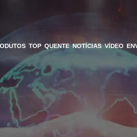
RODUTOS
TOP
QUENTE
NOTÍCIAS
VÍDEO
EN