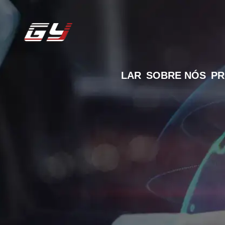
consulte Mais informação
LAR
SOBRE NÓS
P