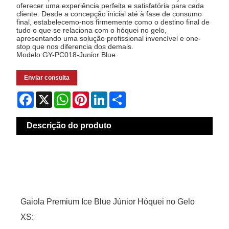
oferecer uma experiência perfeita e satisfatória para cada
cliente. Desde a concepção inicial até à fase de consumo
final, estabelecemo-nos firmemente como o destino final de
tudo o que se relaciona com o hóquei no gelo,
apresentando uma solução profissional invencível e one-
stop que nos diferencia dos demais.
Modelo:GY-PC018-Junior Blue
Enviar consulta
Facebook
X
WhatsApp
Pinterest
LinkedIn
Share
Descrição do produto
Gaiola Premium Ice Blue Júnior Hóquei no Gelo
XS: