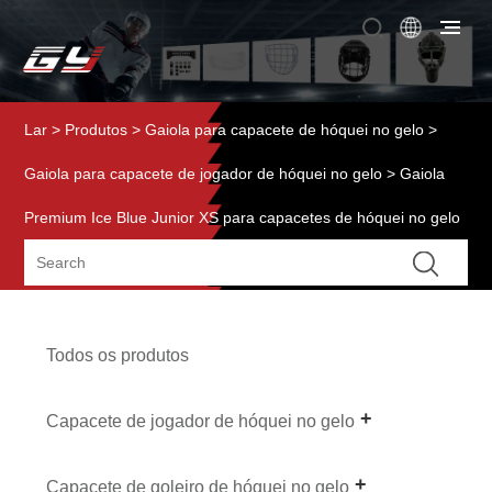
Lar
>
Produtos
>
Gaiola para capacete de hóquei no gelo
>
Gaiola para capacete de jogador de hóquei no gelo
> Gaiola
Premium Ice Blue Junior XS para capacetes de hóquei no gelo
Todos os produtos
Capacete de jogador de hóquei no gelo
Capacete de goleiro de hóquei no gelo