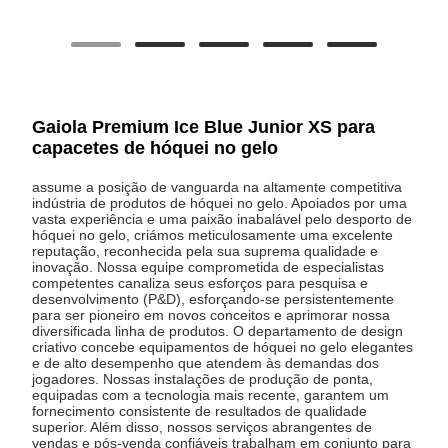
Gaiola Premium Ice Blue Junior XS para
capacetes de hóquei no gelo
assume a posição de vanguarda na altamente competitiva
indústria de produtos de hóquei no gelo. Apoiados por uma
vasta experiência e uma paixão inabalável pelo desporto de
hóquei no gelo, criámos meticulosamente uma excelente
reputação, reconhecida pela sua suprema qualidade e
inovação. Nossa equipe comprometida de especialistas
competentes canaliza seus esforços para pesquisa e
desenvolvimento (P&D), esforçando-se persistentemente
para ser pioneiro em novos conceitos e aprimorar nossa
diversificada linha de produtos. O departamento de design
criativo concebe equipamentos de hóquei no gelo elegantes
e de alto desempenho que atendem às demandas dos
jogadores. Nossas instalações de produção de ponta,
equipadas com a tecnologia mais recente, garantem um
fornecimento consistente de resultados de qualidade
superior. Além disso, nossos serviços abrangentes de
vendas e pós-venda confiáveis ​​trabalham em conjunto para