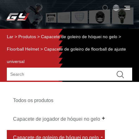
Lar
>
Produtos
>
Capacete de goleiro de hóquei no gelo
>
Floorball Helmet
> Capacete de goleiro de floorball de ajuste
universal
Todos os produtos
Capacete de jogador de hóquei no gelo
Capacete de goleiro de hóquei no gelo