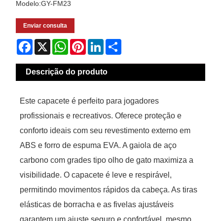
Modelo:GY-FM23
Enviar consulta
Facebook
X
WhatsApp
Pinterest
LinkedIn
Share
Descrição do produto
Este capacete é perfeito para jogadores
profissionais e recreativos. Oferece proteção e
conforto ideais com seu revestimento externo em
ABS e forro de espuma EVA. A gaiola de aço
carbono com grades tipo olho de gato maximiza a
visibilidade. O capacete é leve e respirável,
permitindo movimentos rápidos da cabeça. As tiras
elásticas de borracha e as fivelas ajustáveis ​​
garantem um ajuste seguro e confortável, mesmo