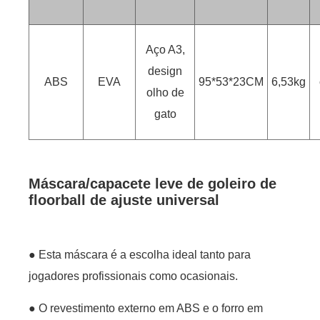
Aço A3,
design
ABS
EVA
95*53*23CM
6,53kg
olho de
gato
Máscara/capacete leve de goleiro de
floorball de ajuste universal
● Esta máscara é a escolha ideal tanto para
jogadores profissionais como ocasionais.
● O revestimento externo em ABS e o forro em