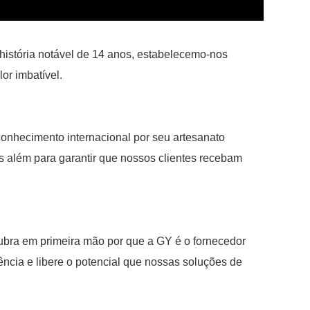
história notável de 14 anos, estabelecemo-nos
or imbatível.
nhecimento internacional por seu artesanato
 além para garantir que nossos clientes recebam
cubra em primeira mão por que a GY é o fornecedor
ência e libere o potencial que nossas soluções de