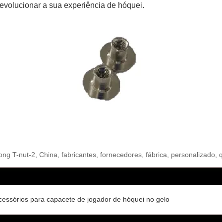
evolucionar a sua experiência de hóquei.
g T-nut-2, China, fabricantes, fornecedores, fábrica, personalizado, q
cessórios para capacete de jogador de hóquei no gelo