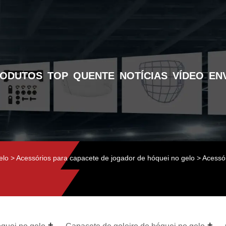
RODUTOS
TOP
QUENTE
NOTÍCIAS
VÍDEO
EN
elo
>
Acessórios para capacete de jogador de hóquei no gelo
> Acessór