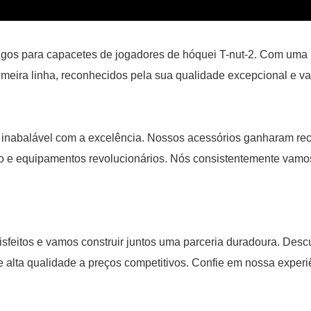
ongos para capacetes de jogadores de hóquei T-nut-2. Com uma 
meira linha, reconhecidos pela sua qualidade excepcional e val
nabalável com a excelência. Nossos acessórios ganharam reco
o e equipamentos revolucionários. Nós consistentemente vamos
isfeitos e vamos construir juntos uma parceria duradoura. Des
e alta qualidade a preços competitivos. Confie em nossa experi