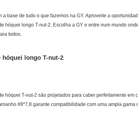
uem a base de tudo o que fazemos na GY. Aproveite a oportunida
 de hóquei longo T-nut-2. Escolha a GY e entre num mundo ond
para todos.
 hóquei longo T-nut-2
e hóquei T-nut-2 são projetados para caber perfeitamente em 
tamanho #8*7,8 garante compatibilidade com uma ampla gama de 