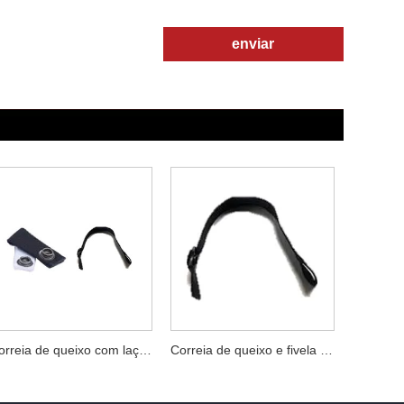
enviar
Correia de queixo com laço e fivela acessórios para capacete de jogador de hóquei
Correia de queixo e fivela acessórios para capacete de jogador de hóquei