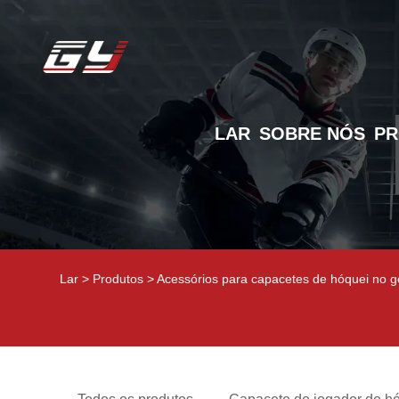
LAR
SOBRE NÓS
P
Lar
>
Produtos
>
Acessórios para capacetes de hóquei no g