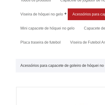
Todos os produtos
Capacete de jogador de hó
Viseira de hóquei no gelo
Acessórios para ca
Mini capacete de hóquei no gelo
Capacete de
Placa traseira de futebol
Viseira de Futebol 
Acessórios para capacete de goleiro de hóquei no