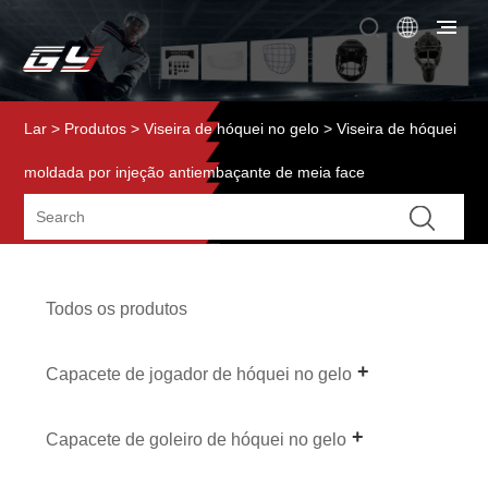
Lar
>
Produtos
>
Viseira de hóquei no gelo
> Viseira de hóquei
moldada por injeção antiembaçante de meia face
Todos os produtos
Capacete de jogador de hóquei no gelo
Capacete de goleiro de hóquei no gelo