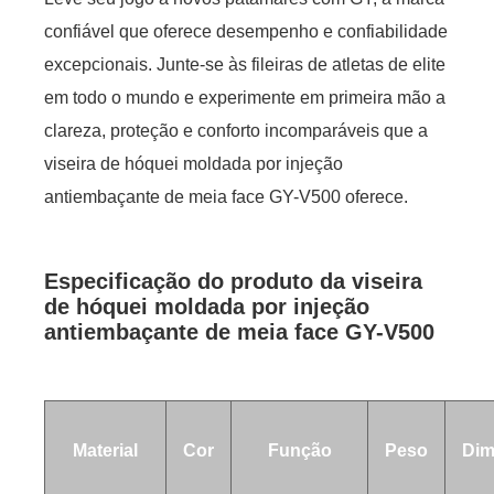
confiável que oferece desempenho e confiabilidade
excepcionais. Junte-se às fileiras de atletas de elite
em todo o mundo e experimente em primeira mão a
clareza, proteção e conforto incomparáveis ​​que a
viseira de hóquei moldada por injeção
antiembaçante de meia face GY-V500 oferece.
Especificação do produto da viseira
de hóquei moldada por injeção
antiembaçante de meia face GY-V500
Material
Cor
Função
Peso
Dim