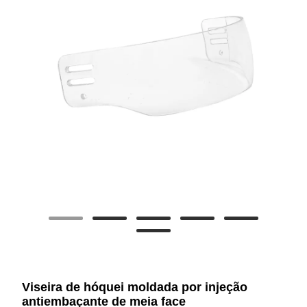
Viseira de hóquei moldada por injeção
antiembaçante de meia face