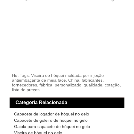
Hot Tags: Viseira de hóquei moldada por injeção
antiembaçante de meia face, China, fabricantes,
fornecedores, fábrica, personalizado, qualidade, cotação,
lista de preços
Categoria Relacionada
Capacete de jogador de hóquei no gelo
Capacete de goleiro de hóquei no gelo
Gaiola para capacete de hóquei no gelo
Viseira de hóquei no gelo