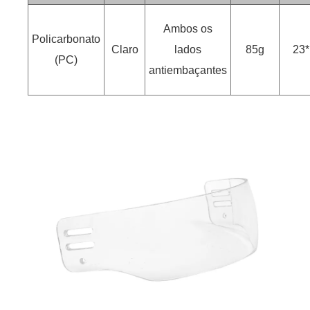
Ambos os
Policarbonato
Claro
lados
85g
23
(PC)
antiembaçantes