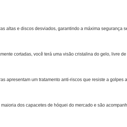
ras altas e discos desviados, garantindo a máxima segurança s
ente cortadas, você terá uma visão cristalina do gelo, livre de
ras apresentam um tratamento anti-riscos que resiste a golpes 
 a maioria dos capacetes de hóquei do mercado e são acompan