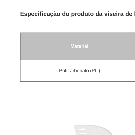
Especificação do produto da viseira d
Material
Policarbonato (PC)