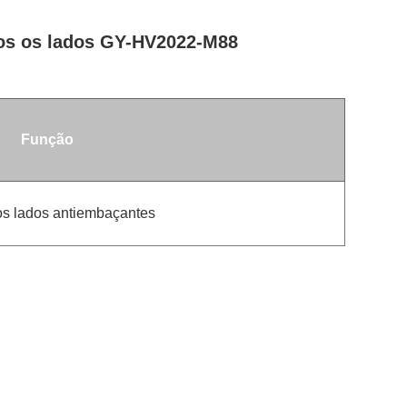
mbos os lados GY-HV2022-M88
Função
s lados antiembaçantes