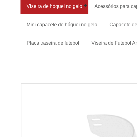
Viseira de hóquei no gelo
Acessórios para ca
Mini capacete de hóquei no gelo
Capacete de
Placa traseira de futebol
Viseira de Futebol 