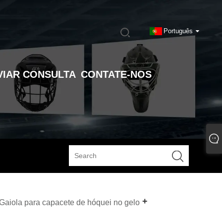
Português
VIAR CONSULTA
CONTATE-NOS
Gaiola para capacete de hóquei no gelo