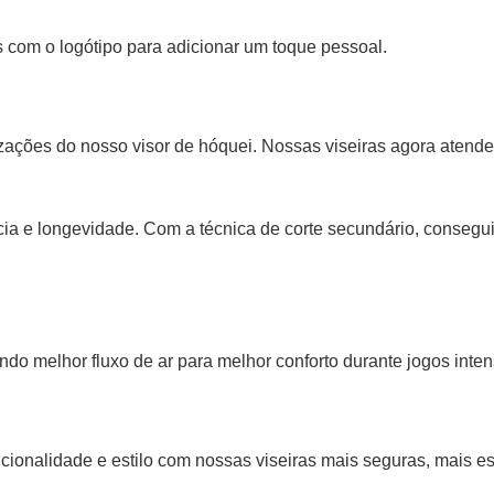
 com o logótipo para adicionar um toque pessoal.
lizações do nosso visor de hóquei. Nossas viseiras agora aten
cia e longevidade. Com a técnica de corte secundário, consegui
o melhor fluxo de ar para melhor conforto durante jogos inten
cionalidade e estilo com nossas viseiras mais seguras, mais e