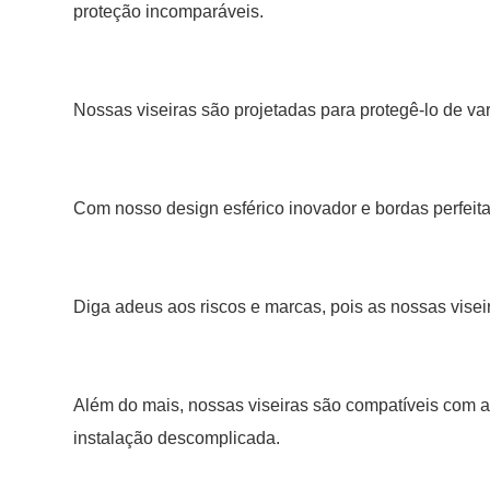
proteção incomparáveis.
Nossas viseiras são projetadas para protegê-lo de va
Com nosso design esférico inovador e bordas perfeitam
Diga adeus aos riscos e marcas, pois as nossas visei
Além do mais, nossas viseiras são compatíveis com
instalação descomplicada.