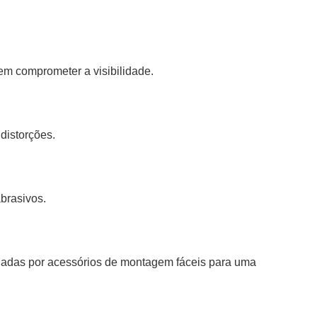
em comprometer a visibilidade.
 distorções.
abrasivos.
hadas por acessórios de montagem fáceis para uma