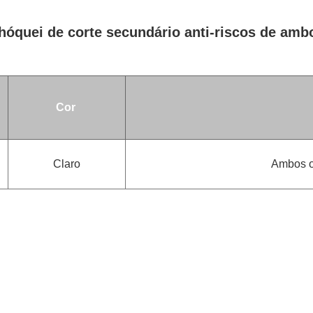
e hóquei de corte secundário anti-riscos de a
Cor
Claro
Ambos o