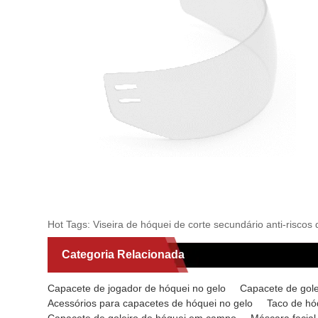
Hot Tags: Viseira de hóquei de corte secundário anti-riscos 
Categoria Relacionada
Capacete de jogador de hóquei no gelo
Capacete de gole
Acessórios para capacetes de hóquei no gelo
Taco de hó
Capacete de goleiro de hóquei em campo
Máscara facia