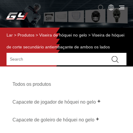
Lar
>
Produtos
>
Viseira de hóquei no gelo
> Viseira de hóquei
de corte secundário antiembaçante de ambos os lados
Todos os produtos
Capacete de jogador de hóquei no gelo
Capacete de goleiro de hóquei no gelo