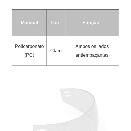
Material
Cor
Função
Policarbonato
Ambos os lados
Claro
(PC)
antiembaçantes