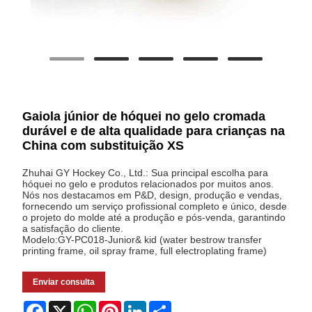
Gaiola júnior de hóquei no gelo cromada
durável e de alta qualidade para crianças na
China com substituição XS
Zhuhai GY Hockey Co., Ltd.: Sua principal escolha para
hóquei no gelo e produtos relacionados por muitos anos.
Nós nos destacamos em P&D, design, produção e vendas,
fornecendo um serviço profissional completo e único, desde
o projeto do molde até a produção e pós-venda, garantindo
a satisfação do cliente.
Modelo:GY-PC018-Junior& kid (water bestrow transfer
printing frame, oil spray frame, full electroplating frame)
Enviar consulta
Facebook
X
WhatsApp
Pinterest
LinkedIn
Share