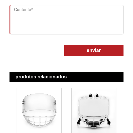
enviar
produtos relacionados