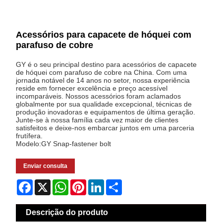
Acessórios para capacete de hóquei com
parafuso de cobre
GY é o seu principal destino para acessórios de capacete
de hóquei com parafuso de cobre na China. Com uma
jornada notável de 14 anos no setor, nossa experiência
reside em fornecer excelência e preço acessível
incomparáveis. Nossos acessórios foram aclamados
globalmente por sua qualidade excepcional, técnicas de
produção inovadoras e equipamentos de última geração.
Junte-se à nossa família cada vez maior de clientes
satisfeitos e deixe-nos embarcar juntos em uma parceria
frutífera.
Modelo:GY Snap-fastener bolt
Enviar consulta
Facebook
X
WhatsApp
Pinterest
LinkedIn
Share
Descrição do produto